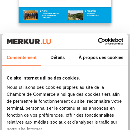
Consentement
Détails
À propos des cookies
Merkur Magazine
Ce site internet utilise des cookies.
L’ÉDITION
ÉTÉ
Nous utilisons des cookies propres au site de la
2026
EST
Chambre de Commerce ainsi que des cookies tiers afin
de permettre le fonctionnement du site, reconnaître votre
DISPONIBLE !
terminal, personnaliser le contenu et les annonces en
fonction de vos préférences, offrir des fonctionnalités
relatives aux médias sociaux et d'analyser le trafic sur
notre site internet.