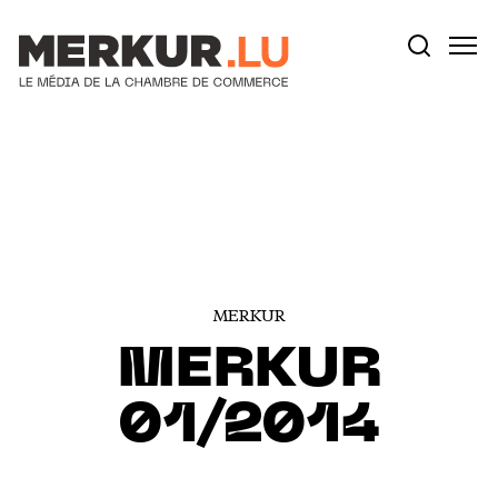
Votre recherche:
Aller au contenu
MERKUR
MERKUR
01/2014