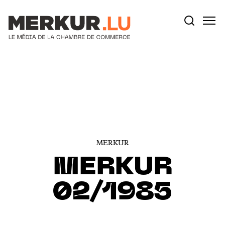
Votre recherche:
Aller au contenu
MERKUR
MERKUR
02/1985