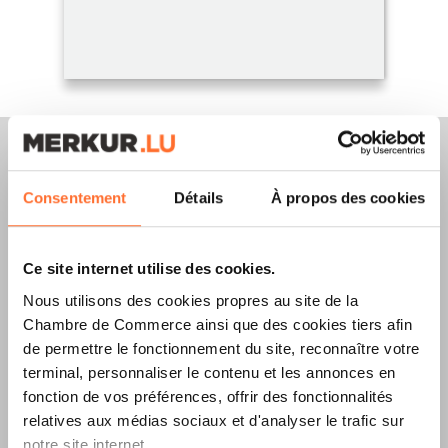
Consentement
Détails
À propos des cookies
Merkur Magazine
Ce site internet utilise des cookies.
L’ÉDITION
ÉTÉ
Nous utilisons des cookies propres au site de la
Chambre de Commerce ainsi que des cookies tiers afin
2026
EST
de permettre le fonctionnement du site, reconnaître votre
DISPONIBLE !
terminal, personnaliser le contenu et les annonces en
fonction de vos préférences, offrir des fonctionnalités
relatives aux médias sociaux et d'analyser le trafic sur
notre site internet.