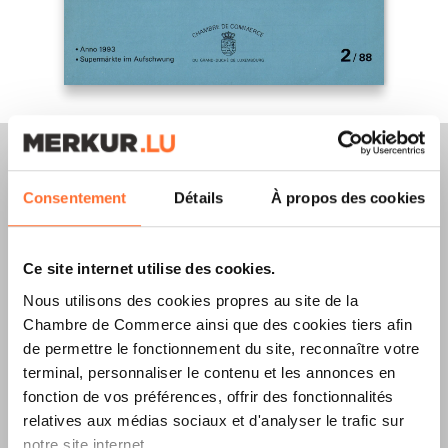
Consentement
Détails
À propos des cookies
Merkur Magazine
Ce site internet utilise des cookies.
L’ÉDITION
ÉTÉ
Nous utilisons des cookies propres au site de la
Chambre de Commerce ainsi que des cookies tiers afin
2026
EST
de permettre le fonctionnement du site, reconnaître votre
DISPONIBLE !
terminal, personnaliser le contenu et les annonces en
fonction de vos préférences, offrir des fonctionnalités
relatives aux médias sociaux et d'analyser le trafic sur
notre site internet.