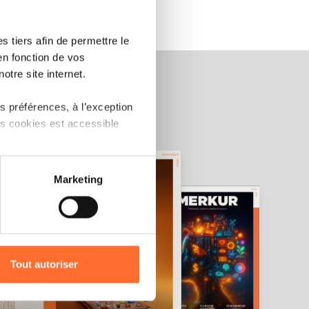
 tiers afin de permettre le
en fonction de vos
otre site internet.
 préférences, à l’exception
ts cookies est accessible
 partage sur les réseaux
Marketing
) peuvent être affectées en
r l’icône flottante en bas à
Tout autoriser
amenés à traiter vos données
de protection des données