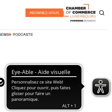
ABONNEZ-VOUS
NEWS
PODCASTS
9