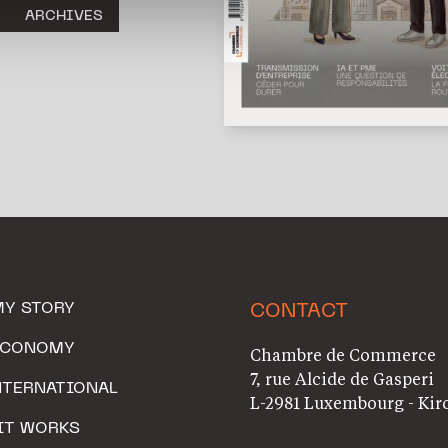
ARCHIVES
MY STORY
CONTACT
ECONOMY
Chambre de Commerce
7, rue Alcide de Gasperi
NTERNATIONAL
L-2981 Luxembourg - Kir
IT WORKS