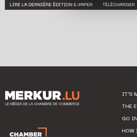
LIRE LA DERNIÈRE ÉDITION E-PAPER
TÉLÉCHARGER
personnelles.
IT’S 
THE 
GO I
HOW 