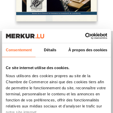
Consentement
Détails
À propos des cookies
Merkur Magazine
Ce site internet utilise des cookies.
L’ÉDITION
ÉTÉ
Nous utilisons des cookies propres au site de la
Chambre de Commerce ainsi que des cookies tiers afin
2026
EST
de permettre le fonctionnement du site, reconnaître votre
DISPONIBLE !
terminal, personnaliser le contenu et les annonces en
fonction de vos préférences, offrir des fonctionnalités
relatives aux médias sociaux et d'analyser le trafic sur
notre site internet.