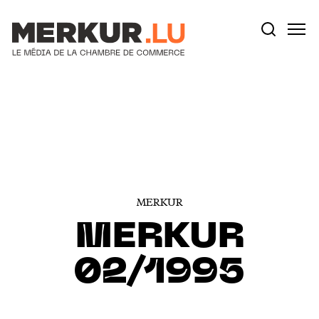
Votre recherche:
Aller au contenu
MERKUR
MERKUR
02/1995