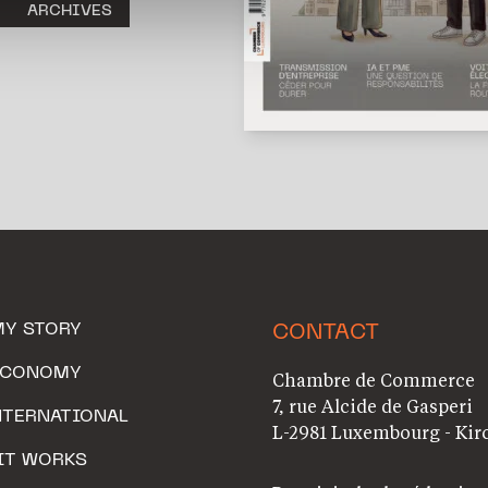
ARCHIVES
MY STORY
CONTACT
ECONOMY
Chambre de Commerce
7, rue Alcide de Gasperi
NTERNATIONAL
L-2981 Luxembourg - Kir
IT WORKS