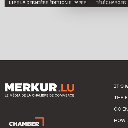
LIRE LA DERNIÈRE ÉDITION E-PAPER
TÉLÉCHARGER
personnelles.
IT’S 
THE 
GO I
HOW 