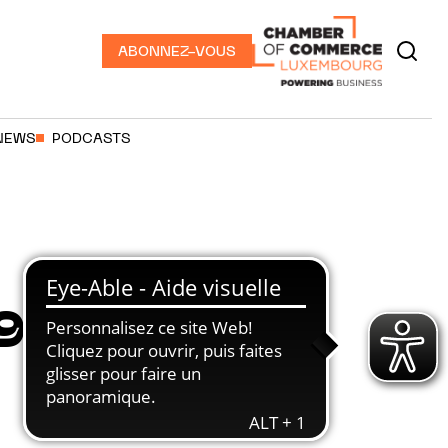
ABONNEZ-VOUS
NEWS
PODCASTS
9