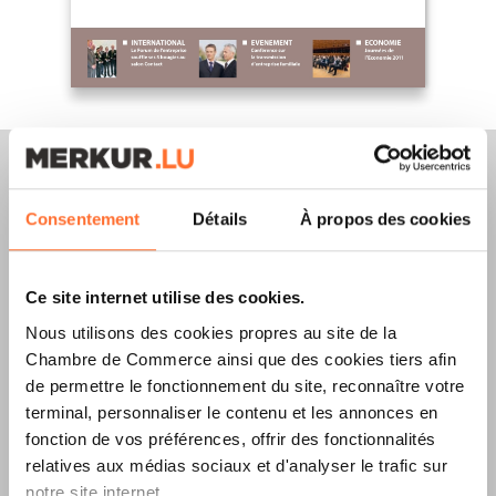
Consentement
Détails
À propos des cookies
Merkur Magazine
Ce site internet utilise des cookies.
L’ÉDITION
ÉTÉ
Nous utilisons des cookies propres au site de la
2026
EST
Chambre de Commerce ainsi que des cookies tiers afin
de permettre le fonctionnement du site, reconnaître votre
DISPONIBLE !
terminal, personnaliser le contenu et les annonces en
fonction de vos préférences, offrir des fonctionnalités
relatives aux médias sociaux et d'analyser le trafic sur
notre site internet.