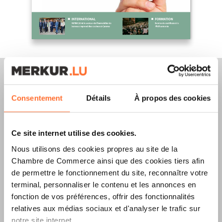
Consentement
Détails
À propos des cookies
Merkur Magazine
Ce site internet utilise des cookies.
L’ÉDITION
ÉTÉ
Nous utilisons des cookies propres au site de la
2026
EST
Chambre de Commerce ainsi que des cookies tiers afin
de permettre le fonctionnement du site, reconnaître votre
DISPONIBLE !
terminal, personnaliser le contenu et les annonces en
fonction de vos préférences, offrir des fonctionnalités
relatives aux médias sociaux et d'analyser le trafic sur
notre site internet.