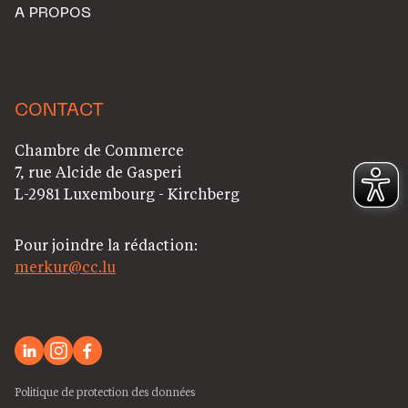
A PROPOS
CONTACT
Chambre de Commerce
7, rue Alcide de Gasperi
L-2981 Luxembourg - Kirchberg
Pour joindre la rédaction:
merkur@cc.lu
Politique de protection des données