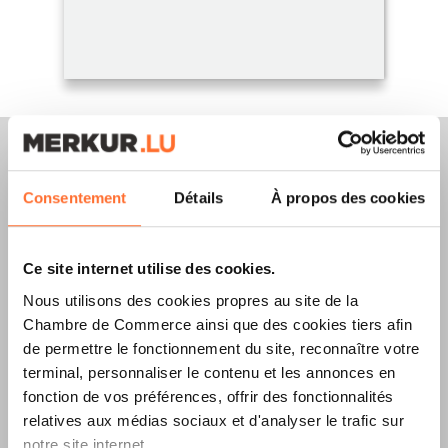
Consentement
Détails
À propos des cookies
Merkur Magazine
Ce site internet utilise des cookies.
L’ÉDITION
ÉTÉ
Nous utilisons des cookies propres au site de la
2026
EST
Chambre de Commerce ainsi que des cookies tiers afin
de permettre le fonctionnement du site, reconnaître votre
DISPONIBLE !
terminal, personnaliser le contenu et les annonces en
fonction de vos préférences, offrir des fonctionnalités
relatives aux médias sociaux et d'analyser le trafic sur
notre site internet.