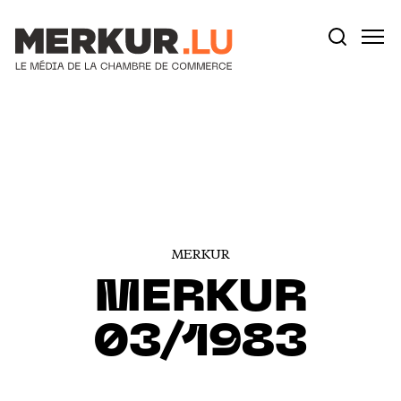
Votre recherche:
Aller au contenu
MERKUR
MERKUR
03/1983