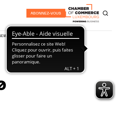
ABONNEZ-VOUS
NEWS
PODCASTS
0