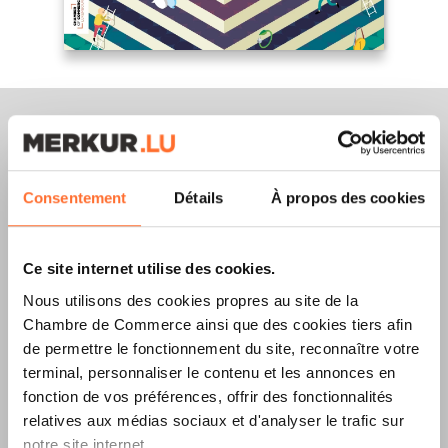
Merkur Magazine
Consentement
Détails
À propos des cookies
L’ÉDITION
ÉTÉ
Ce site internet utilise des cookies.
2026
EST
Nous utilisons des cookies propres au site de la
Chambre de Commerce ainsi que des cookies tiers afin
DISPONIBLE !
de permettre le fonctionnement du site, reconnaître votre
terminal, personnaliser le contenu et les annonces en
fonction de vos préférences, offrir des fonctionnalités
relatives aux médias sociaux et d'analyser le trafic sur
LIRE LA DERNIÈRE ÉDITION E-PAPER
notre site internet.