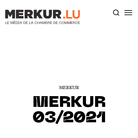
Votre recherche:
Aller au contenu
MERKUR
MERKUR
03/2021