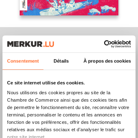
Merkur Magazine
Consentement
Détails
À propos des cookies
L’ÉDITION
ÉTÉ
Ce site internet utilise des cookies.
2026
EST
Nous utilisons des cookies propres au site de la
Chambre de Commerce ainsi que des cookies tiers afin
DISPONIBLE !
de permettre le fonctionnement du site, reconnaître votre
terminal, personnaliser le contenu et les annonces en
fonction de vos préférences, offrir des fonctionnalités
relatives aux médias sociaux et d'analyser le trafic sur
LIRE LA DERNIÈRE ÉDITION E-PAPER
notre site internet.