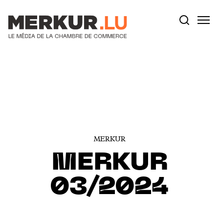
Votre recherche:
Aller au contenu
MERKUR
MERKUR
03/2024