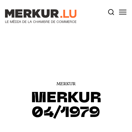
Votre recherche:
Aller au contenu
MERKUR
MERKUR
04/1979