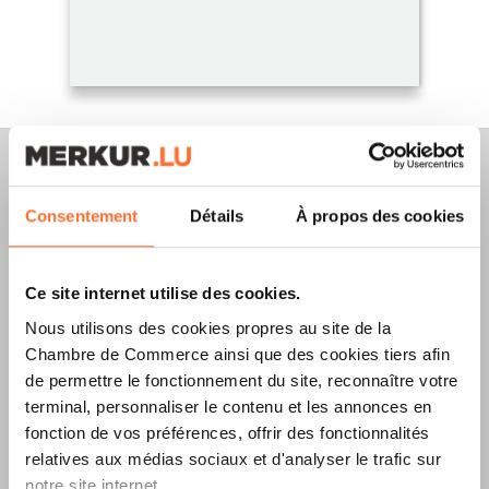
Consentement
Détails
À propos des cookies
Merkur Magazine
Ce site internet utilise des cookies.
L’ÉDITION
ÉTÉ
Nous utilisons des cookies propres au site de la
2026
EST
Chambre de Commerce ainsi que des cookies tiers afin
de permettre le fonctionnement du site, reconnaître votre
DISPONIBLE !
terminal, personnaliser le contenu et les annonces en
fonction de vos préférences, offrir des fonctionnalités
relatives aux médias sociaux et d'analyser le trafic sur
notre site internet.