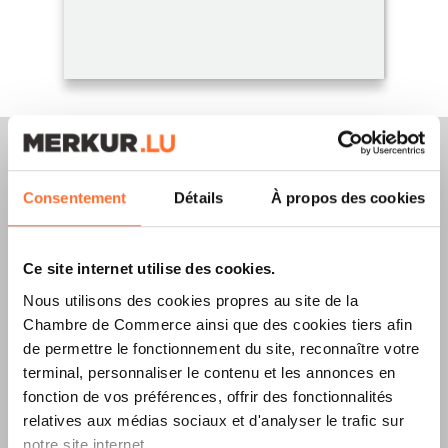
Consentement
Détails
À propos des cookies
Merkur Magazine
Ce site internet utilise des cookies.
L’ÉDITION
ÉTÉ
Nous utilisons des cookies propres au site de la
2026
EST
Chambre de Commerce ainsi que des cookies tiers afin
de permettre le fonctionnement du site, reconnaître votre
DISPONIBLE !
terminal, personnaliser le contenu et les annonces en
fonction de vos préférences, offrir des fonctionnalités
relatives aux médias sociaux et d'analyser le trafic sur
notre site internet.