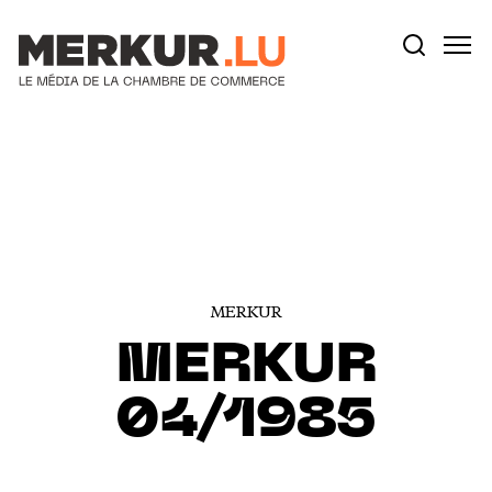
Votre recherche:
Aller au contenu
MERKUR
MERKUR
04/1985