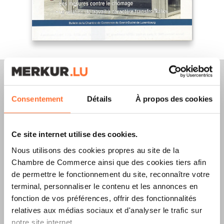
Consentement
Détails
À propos des cookies
Merkur Magazine
Ce site internet utilise des cookies.
L’ÉDITION
ÉTÉ
Nous utilisons des cookies propres au site de la
2026
EST
Chambre de Commerce ainsi que des cookies tiers afin
de permettre le fonctionnement du site, reconnaître votre
DISPONIBLE !
terminal, personnaliser le contenu et les annonces en
fonction de vos préférences, offrir des fonctionnalités
relatives aux médias sociaux et d'analyser le trafic sur
notre site internet.