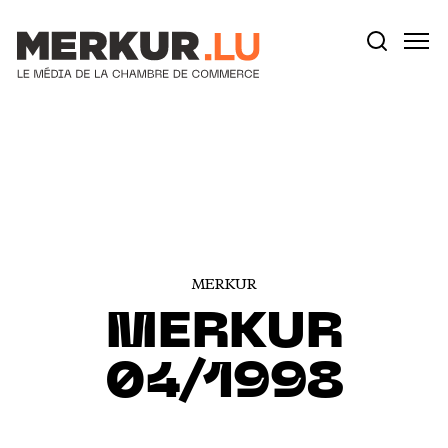
Votre recherche:
Aller au contenu
MERKUR
MERKUR
04/1998