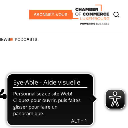
ABONNEZ-VOUS
NEWS
PODCASTS
4