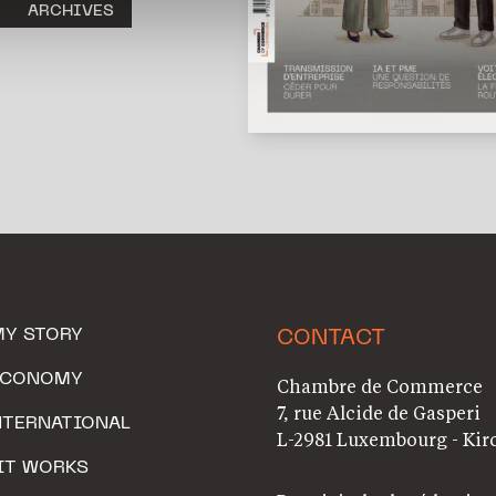
ARCHIVES
MY STORY
CONTACT
ECONOMY
Chambre de Commerce
7, rue Alcide de Gasperi
NTERNATIONAL
L-2981 Luxembourg - Kir
IT WORKS