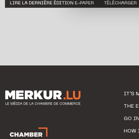
LIRE LA DERNIÈRE ÉDITION E-PAPER
TÉLÉCHARGER
personnelles.
IT’S 
THE 
GO I
HOW 