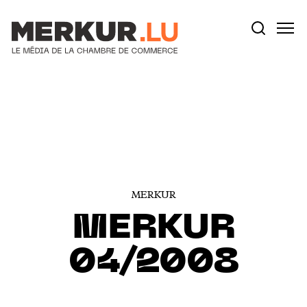
Votre recherche:
Aller au contenu
MERKUR
MERKUR
04/2008