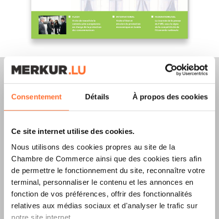
Consentement
Détails
À propos des cookies
Merkur Magazine
Ce site internet utilise des cookies.
L’ÉDITION
ÉTÉ
Nous utilisons des cookies propres au site de la
2026
EST
Chambre de Commerce ainsi que des cookies tiers afin
de permettre le fonctionnement du site, reconnaître votre
DISPONIBLE !
terminal, personnaliser le contenu et les annonces en
fonction de vos préférences, offrir des fonctionnalités
relatives aux médias sociaux et d'analyser le trafic sur
notre site internet.