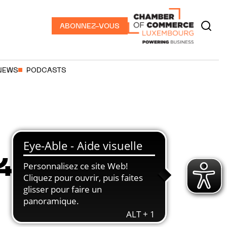
ABONNEZ-VOUS
NEWS
PODCASTS
4