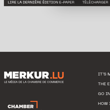
LIRE LA DERNIÈRE ÉDITION E-PAPER
TÉLÉCHARGER
personnelles.
IT’S 
THE 
GO I
HOW 