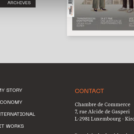
ARCHIVES
MY STORY
CONTACT
ECONOMY
Chambre de Commerce
7, rue Alcide de Gasperi
NTERNATIONAL
L-2981 Luxembourg - Kir
IT WORKS