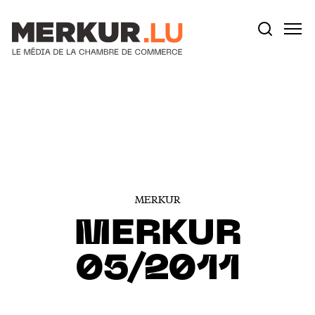
Votre recherche:
Aller au contenu
MERKUR
MERKUR
05/2011