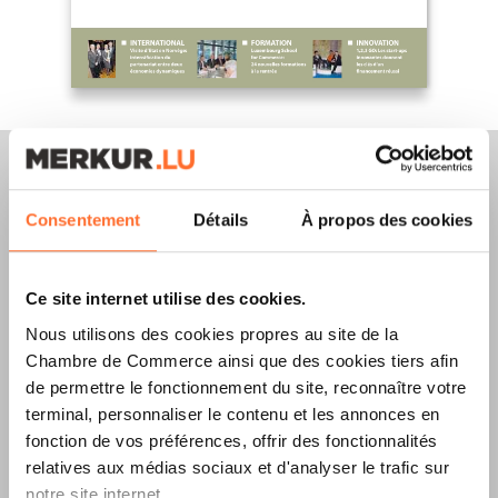
Consentement
Détails
À propos des cookies
Merkur Magazine
Ce site internet utilise des cookies.
L’ÉDITION
ÉTÉ
Nous utilisons des cookies propres au site de la
2026
EST
Chambre de Commerce ainsi que des cookies tiers afin
de permettre le fonctionnement du site, reconnaître votre
DISPONIBLE !
terminal, personnaliser le contenu et les annonces en
fonction de vos préférences, offrir des fonctionnalités
relatives aux médias sociaux et d'analyser le trafic sur
notre site internet.