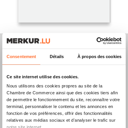
Consentement
Détails
À propos des cookies
Merkur Magazine
Ce site internet utilise des cookies.
L’ÉDITION
ÉTÉ
Nous utilisons des cookies propres au site de la
Chambre de Commerce ainsi que des cookies tiers afin
2026
EST
de permettre le fonctionnement du site, reconnaître votre
DISPONIBLE !
terminal, personnaliser le contenu et les annonces en
fonction de vos préférences, offrir des fonctionnalités
relatives aux médias sociaux et d'analyser le trafic sur
notre site internet.