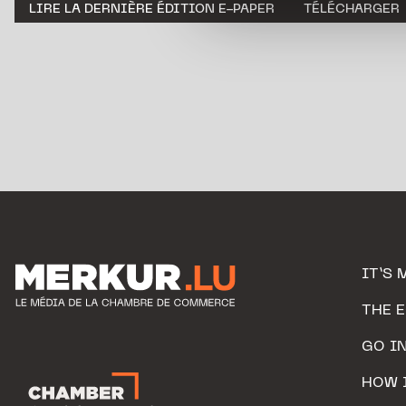
personnelles.
LIRE LA DERNIÈRE ÉDITION E-PAPER
TÉLÉCHARGER
IT’S 
THE 
GO I
HOW 