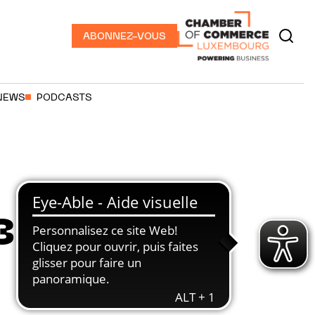
ABONNEZ-VOUS
NEWS
PODCASTS
3