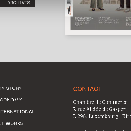
ARCHIVES
MY STORY
CONTACT
ECONOMY
Chambre de Commerce
7, rue Alcide de Gasperi
NTERNATIONAL
L-2981 Luxembourg - Kir
IT WORKS