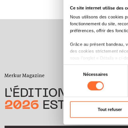
Ce site internet utilise des 
Nous utilisons des cookies p
fonctionnement du site, recon
préférences, offrir des foncti
Grâce au présent bandeau, vo
des cookies strictement néce
sous l’onglet « Détails » ci-d
Sélection
Il est précisé que la navigati
Nécessaires
du
Merkur Magazine
sociaux, sauvegarde des préfé
consentement
cas de refus de tous les coo
L’ÉDITION
ÉTÉ
Vous avez la possibilité de m
2026
EST DISPONIB
gauche de chaque page.
Tout refuser
Pour de plus amples informat
personnelles, vous pouvez c