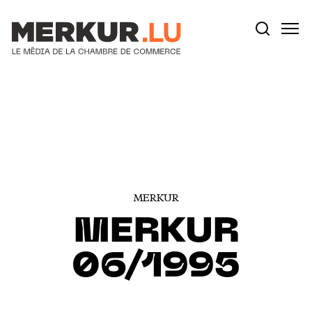
Votre recherche:
Aller au contenu
MERKUR
MERKUR
06/1995