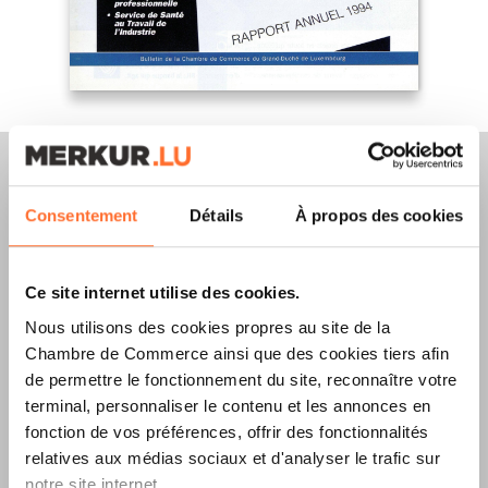
Consentement
Détails
À propos des cookies
Merkur Magazine
Ce site internet utilise des cookies.
L’ÉDITION
ÉTÉ
Nous utilisons des cookies propres au site de la
2026
EST
Chambre de Commerce ainsi que des cookies tiers afin
de permettre le fonctionnement du site, reconnaître votre
DISPONIBLE !
terminal, personnaliser le contenu et les annonces en
fonction de vos préférences, offrir des fonctionnalités
relatives aux médias sociaux et d'analyser le trafic sur
notre site internet.