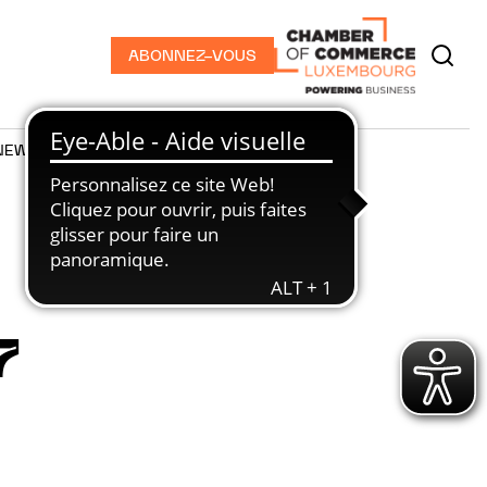
ABONNEZ-VOUS
NEWS
PODCASTS
7