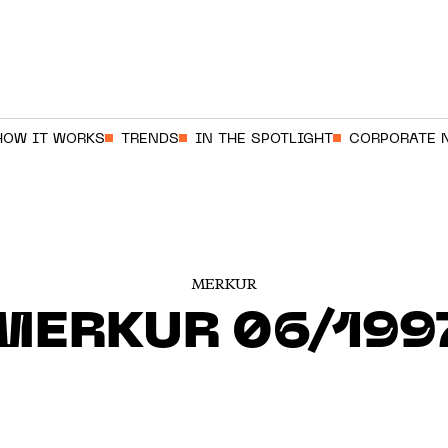
HOW IT WORKS
TRENDS
IN THE SPOTLIGHT
CORPORATE 
MERKUR
MERKUR 06/199