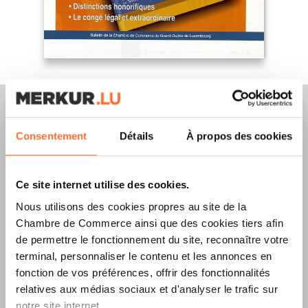
Consentement
Détails
À propos des cookies
Merkur Magazine
Ce site internet utilise des cookies.
L’ÉDITION
ÉTÉ
Nous utilisons des cookies propres au site de la
Chambre de Commerce ainsi que des cookies tiers afin
2026
EST
de permettre le fonctionnement du site, reconnaître votre
DISPONIBLE !
terminal, personnaliser le contenu et les annonces en
fonction de vos préférences, offrir des fonctionnalités
relatives aux médias sociaux et d'analyser le trafic sur
notre site internet.