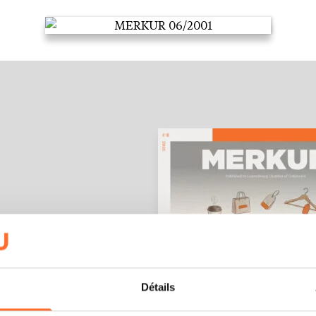
LE !
Détails