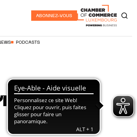
ABONNEZ-VOUS
NEWS
PODCASTS
1