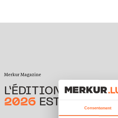
Merkur Magazine
L’ÉDITION
ÉTÉ
2026
EST DISPONIB
Consentement