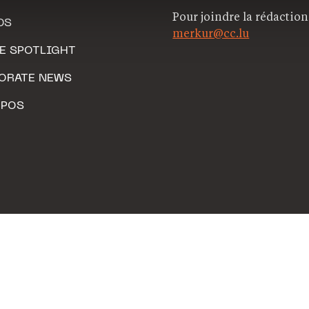
Pour joindre la rédaction
DS
merkur@cc.lu
HE SPOTLIGHT
ORATE NEWS
OPOS