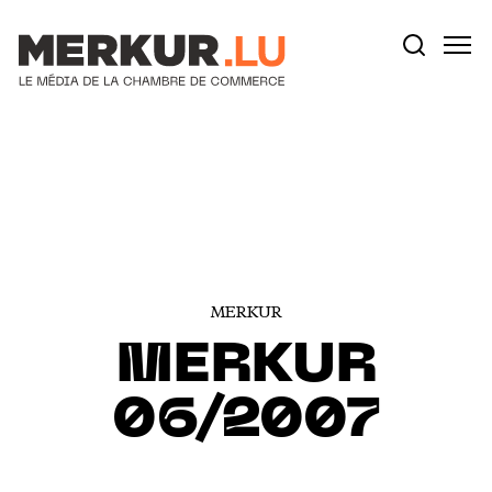
Votre recherche:
Aller au contenu
MERKUR
MERKUR
06/2007