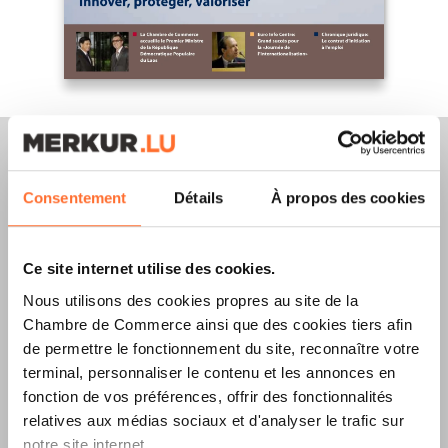
Consentement
Détails
À propos des cookies
Merkur Magazine
Ce site internet utilise des cookies.
L’ÉDITION
ÉTÉ
Nous utilisons des cookies propres au site de la
2026
EST
Chambre de Commerce ainsi que des cookies tiers afin
de permettre le fonctionnement du site, reconnaître votre
DISPONIBLE !
terminal, personnaliser le contenu et les annonces en
fonction de vos préférences, offrir des fonctionnalités
relatives aux médias sociaux et d'analyser le trafic sur
notre site internet.