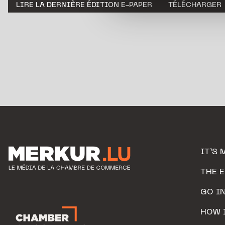
LIRE LA DERNIÈRE ÉDITION E-PAPER
TÉLÉCHARGER
personnelles.
IT’S 
THE 
GO I
HOW 