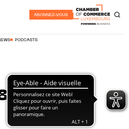
ABONNEZ-VOUS
NEWS
PODCASTS
8