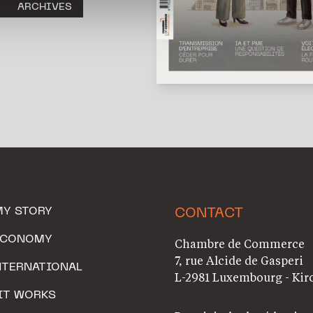
ARCHIVES
MY STORY
CONTACT
ECONOMY
Chambre de Commerce
7, rue Alcide de Gasperi
NTERNATIONAL
L-2981 Luxembourg - Kir
IT WORKS