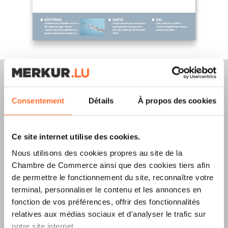
Consentement
Détails
À propos des cookies
Merkur Magazine
Ce site internet utilise des cookies.
L’ÉDITION
ÉTÉ
Nous utilisons des cookies propres au site de la
2026
EST
Chambre de Commerce ainsi que des cookies tiers afin
de permettre le fonctionnement du site, reconnaître votre
DISPONIBLE !
terminal, personnaliser le contenu et les annonces en
fonction de vos préférences, offrir des fonctionnalités
relatives aux médias sociaux et d'analyser le trafic sur
notre site internet.