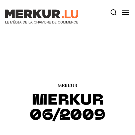
Votre recherche:
Aller au contenu
MERKUR
MERKUR
06/2009