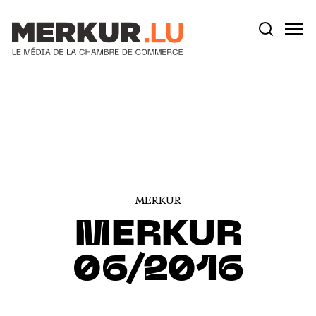
Votre recherche:
Aller au contenu
MERKUR
MERKUR
06/2016