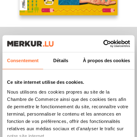
Merkur Magazine
Consentement
Détails
À propos des cookies
L’ÉDITION
ÉTÉ
Ce site internet utilise des cookies.
2026
EST
Nous utilisons des cookies propres au site de la
Chambre de Commerce ainsi que des cookies tiers afin
DISPONIBLE !
de permettre le fonctionnement du site, reconnaître votre
terminal, personnaliser le contenu et les annonces en
fonction de vos préférences, offrir des fonctionnalités
relatives aux médias sociaux et d'analyser le trafic sur
LIRE LA DERNIÈRE ÉDITION E-PAPER
notre site internet.