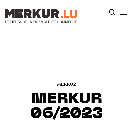
Votre recherche:
Aller au contenu
MERKUR
MERKUR
06/2023