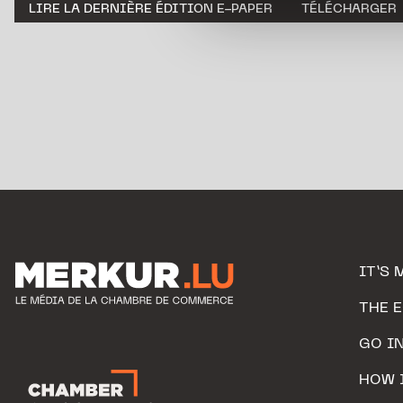
LIRE LA DERNIÈRE ÉDITION E-PAPER
TÉLÉCHARGER
personnelles.
IT’S 
THE 
GO I
HOW 