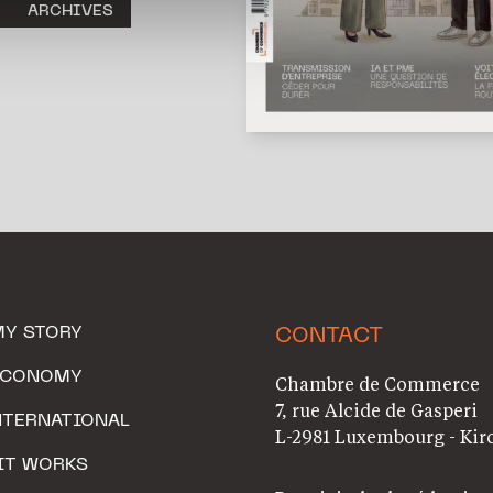
ARCHIVES
MY STORY
CONTACT
ECONOMY
Chambre de Commerce
7, rue Alcide de Gasperi
NTERNATIONAL
L-2981 Luxembourg - Kir
IT WORKS