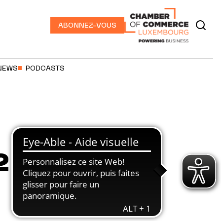
ABONNEZ-VOUS
NEWS
PODCASTS
2