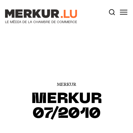
Votre recherche:
Aller au contenu
MERKUR
MERKUR
07/2010