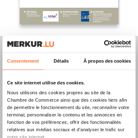
Consentement
Détails
À propos des cookies
Merkur Magazine
Ce site internet utilise des cookies.
L’ÉDITION
ÉTÉ
Nous utilisons des cookies propres au site de la
2026
EST
Chambre de Commerce ainsi que des cookies tiers afin
de permettre le fonctionnement du site, reconnaître votre
DISPONIBLE !
terminal, personnaliser le contenu et les annonces en
fonction de vos préférences, offrir des fonctionnalités
relatives aux médias sociaux et d'analyser le trafic sur
notre site internet.