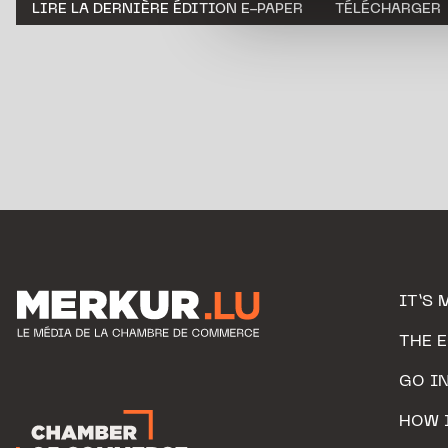
LIRE LA DERNIÈRE ÉDITION E-PAPER
TÉLÉCHARGER
personnelles.
IT’S 
THE 
GO I
HOW 