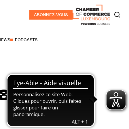
ABONNEZ-VOUS
NEWS
PODCASTS
88