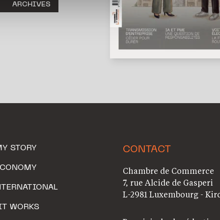
ARCHIVES
MY STORY
CONTACT
ECONOMY
Chambre de Commerce
7, rue Alcide de Gasperi
NTERNATIONAL
L-2981 Luxembourg - Kir
IT WORKS