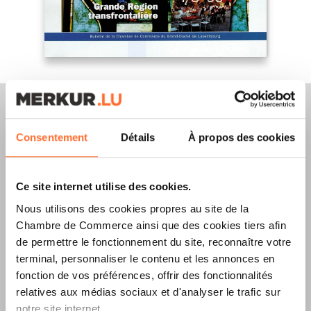
Consentement
Détails
À propos des cookies
Merkur Magazine
Ce site internet utilise des cookies.
L’ÉDITION
ÉTÉ
Nous utilisons des cookies propres au site de la
2026
EST
Chambre de Commerce ainsi que des cookies tiers afin
de permettre le fonctionnement du site, reconnaître votre
DISPONIBLE !
terminal, personnaliser le contenu et les annonces en
fonction de vos préférences, offrir des fonctionnalités
relatives aux médias sociaux et d'analyser le trafic sur
notre site internet.