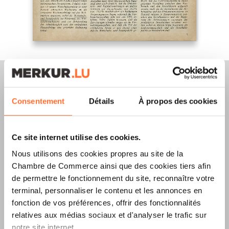
Consentement
Détails
À propos des cookies
Merkur Magazine
Ce site internet utilise des cookies.
L’ÉDITION
ÉTÉ
Nous utilisons des cookies propres au site de la
2026
EST
Chambre de Commerce ainsi que des cookies tiers afin
de permettre le fonctionnement du site, reconnaître votre
DISPONIBLE !
terminal, personnaliser le contenu et les annonces en
fonction de vos préférences, offrir des fonctionnalités
relatives aux médias sociaux et d'analyser le trafic sur
notre site internet.