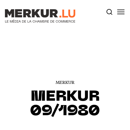
Votre recherche:
Aller au contenu
MERKUR
MERKUR
09/1980