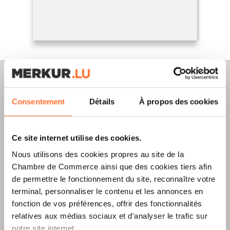
Consentement
Détails
À propos des cookies
Merkur Magazine
Ce site internet utilise des cookies.
L’ÉDITION
ÉTÉ
Nous utilisons des cookies propres au site de la
2026
EST
Chambre de Commerce ainsi que des cookies tiers afin
de permettre le fonctionnement du site, reconnaître votre
DISPONIBLE !
terminal, personnaliser le contenu et les annonces en
fonction de vos préférences, offrir des fonctionnalités
relatives aux médias sociaux et d'analyser le trafic sur
notre site internet.