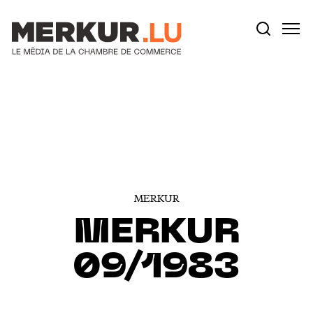
Votre recherche:
Aller au contenu
MERKUR
MERKUR
09/1983