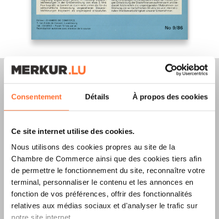
Consentement
Détails
À propos des cookies
Merkur Magazine
Ce site internet utilise des cookies.
L’ÉDITION
ÉTÉ
Nous utilisons des cookies propres au site de la
2026
EST
Chambre de Commerce ainsi que des cookies tiers afin
de permettre le fonctionnement du site, reconnaître votre
DISPONIBLE !
terminal, personnaliser le contenu et les annonces en
fonction de vos préférences, offrir des fonctionnalités
relatives aux médias sociaux et d'analyser le trafic sur
notre site internet.