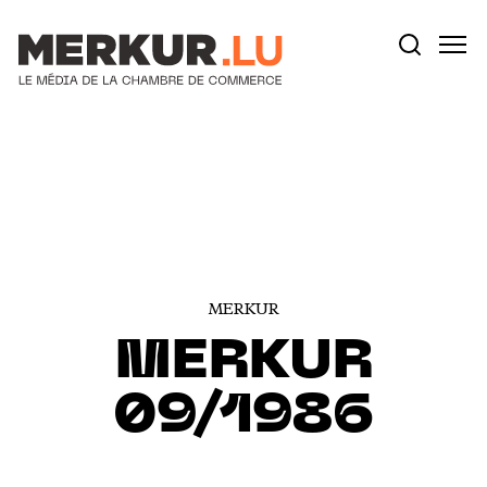
Votre recherche:
Aller au contenu
MERKUR
MERKUR
09/1986