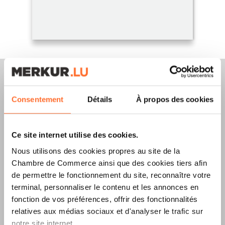
Consentement
Détails
À propos des cookies
Merkur Magazine
Ce site internet utilise des cookies.
L’ÉDITION
ÉTÉ
Nous utilisons des cookies propres au site de la
2026
EST
Chambre de Commerce ainsi que des cookies tiers afin
de permettre le fonctionnement du site, reconnaître votre
DISPONIBLE !
terminal, personnaliser le contenu et les annonces en
fonction de vos préférences, offrir des fonctionnalités
relatives aux médias sociaux et d'analyser le trafic sur
notre site internet.