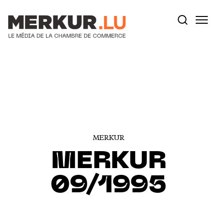
Votre recherche:
Aller au contenu
MERKUR
MERKUR
09/1995