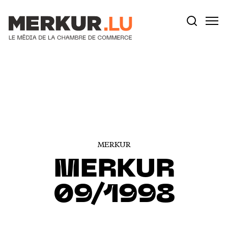
Votre recherche:
Aller au contenu
MERKUR
MERKUR
09/1998