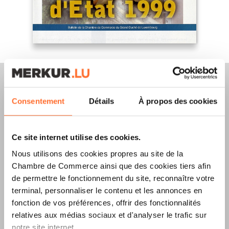
Consentement
Détails
À propos des cookies
Merkur Magazine
Ce site internet utilise des cookies.
L’ÉDITION
ÉTÉ
Nous utilisons des cookies propres au site de la
Chambre de Commerce ainsi que des cookies tiers afin
2026
EST
de permettre le fonctionnement du site, reconnaître votre
DISPONIBLE !
terminal, personnaliser le contenu et les annonces en
fonction de vos préférences, offrir des fonctionnalités
relatives aux médias sociaux et d'analyser le trafic sur
notre site internet.