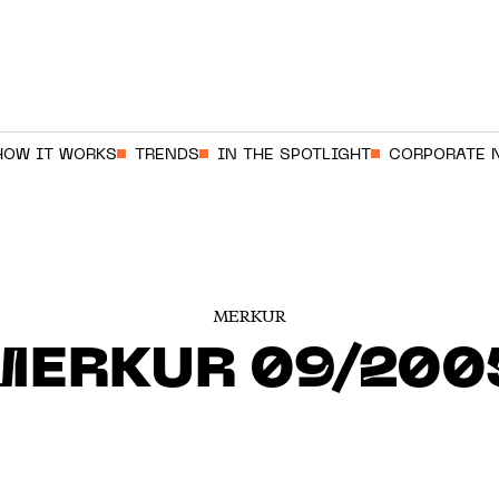
HOW IT WORKS
TRENDS
IN THE SPOTLIGHT
CORPORATE 
MERKUR
MERKUR 09/200