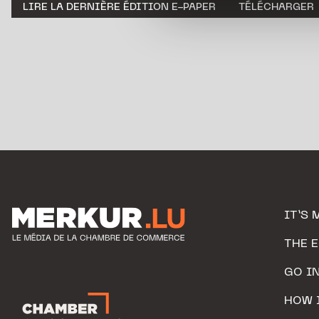
LIRE LA DERNIÈRE ÉDITION E-PAPER
TÉLÉCHARGER
personnelles.
IT’S 
THE 
GO I
HOW 