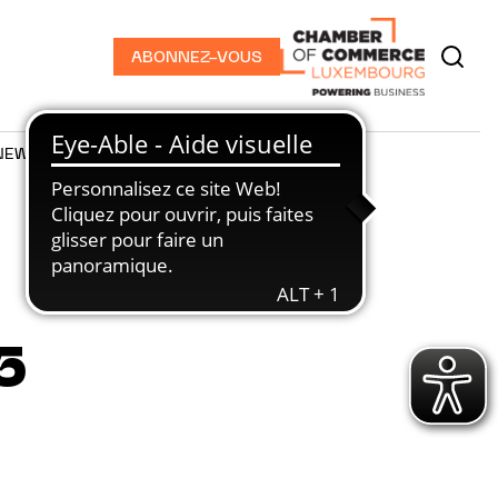
ABONNEZ-VOUS
NEWS
PODCASTS
5