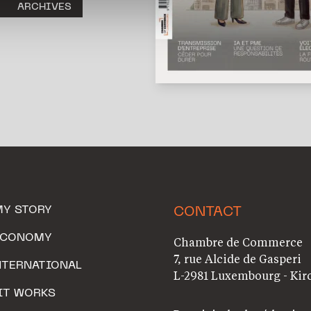
ARCHIVES
MY STORY
CONTACT
ECONOMY
Chambre de Commerce
7, rue Alcide de Gasperi
NTERNATIONAL
L-2981 Luxembourg - Kir
IT WORKS