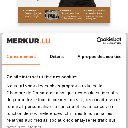
Consentement
Détails
À propos des cookies
Merkur Magazine
Ce site internet utilise des cookies.
L’ÉDITION
ÉTÉ
Nous utilisons des cookies propres au site de la
2026
EST
Chambre de Commerce ainsi que des cookies tiers afin
de permettre le fonctionnement du site, reconnaître votre
DISPONIBLE !
terminal, personnaliser le contenu et les annonces en
fonction de vos préférences, offrir des fonctionnalités
relatives aux médias sociaux et d'analyser le trafic sur
notre site internet.