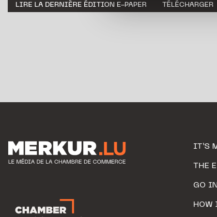
LIRE LA DERNIÈRE ÉDITION E-PAPER
TÉLÉCHARGER
personnelles.
IT’S 
THE 
GO I
HOW 