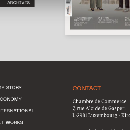
ARCHIVES
MY STORY
CONTACT
ECONOMY
Chambre de Commerce
7, rue Alcide de Gasperi
NTERNATIONAL
L-2981 Luxembourg - Kir
IT WORKS