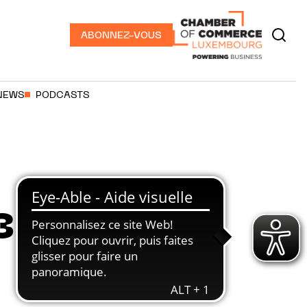
ABONNEZ-VOUS
NEWS
PODCASTS
3