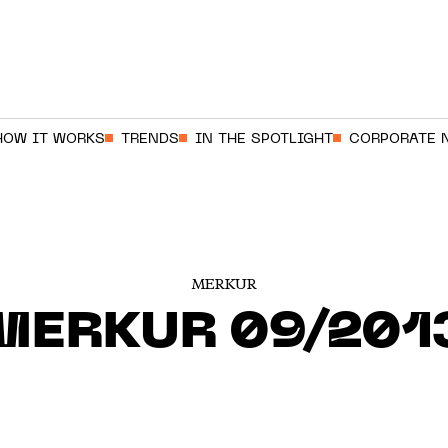
HOW IT WORKS
TRENDS
IN THE SPOTLIGHT
CORPORATE 
MERKUR
MERKUR 09/201