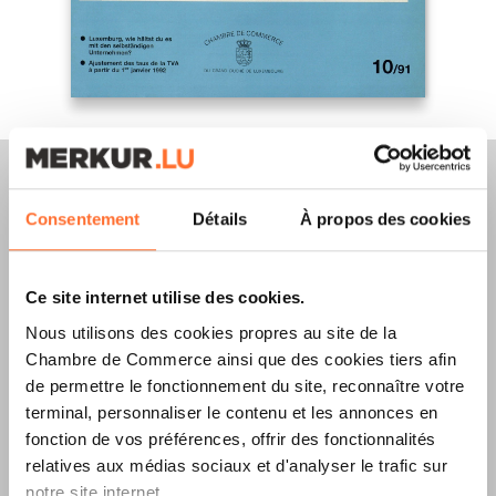
Consentement
Détails
À propos des cookies
Merkur Magazine
Ce site internet utilise des cookies.
L’ÉDITION
ÉTÉ
Nous utilisons des cookies propres au site de la
Chambre de Commerce ainsi que des cookies tiers afin
2026
EST
de permettre le fonctionnement du site, reconnaître votre
DISPONIBLE !
terminal, personnaliser le contenu et les annonces en
fonction de vos préférences, offrir des fonctionnalités
relatives aux médias sociaux et d'analyser le trafic sur
notre site internet.