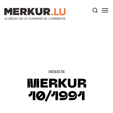
Votre recherche:
Aller au contenu
MERKUR
MERKUR
10/1991