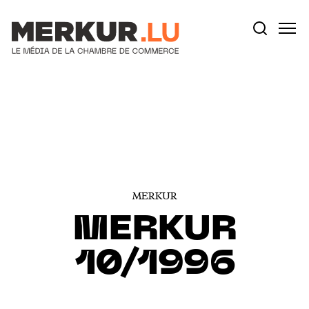
Votre recherche:
Aller au contenu
MERKUR
MERKUR
10/1996