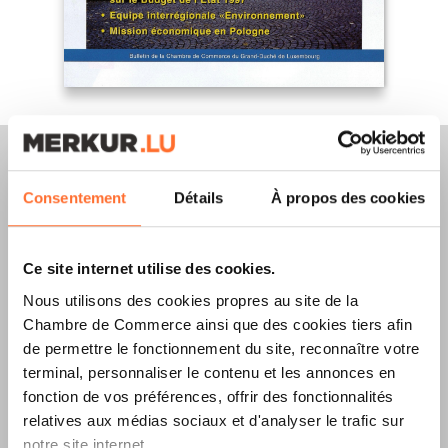
Consentement
Détails
À propos des cookies
Merkur Magazine
Ce site internet utilise des cookies.
L’ÉDITION
ÉTÉ
Nous utilisons des cookies propres au site de la
Chambre de Commerce ainsi que des cookies tiers afin
2026
EST
de permettre le fonctionnement du site, reconnaître votre
DISPONIBLE !
terminal, personnaliser le contenu et les annonces en
fonction de vos préférences, offrir des fonctionnalités
relatives aux médias sociaux et d'analyser le trafic sur
notre site internet.