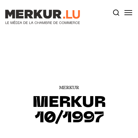
Votre recherche:
Aller au contenu
MERKUR
MERKUR
10/1997