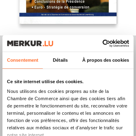
Consentement
Détails
À propos des cookies
Merkur Magazine
Ce site internet utilise des cookies.
L’ÉDITION
ÉTÉ
Nous utilisons des cookies propres au site de la
2026
EST
Chambre de Commerce ainsi que des cookies tiers afin
de permettre le fonctionnement du site, reconnaître votre
DISPONIBLE !
terminal, personnaliser le contenu et les annonces en
fonction de vos préférences, offrir des fonctionnalités
relatives aux médias sociaux et d'analyser le trafic sur
notre site internet.