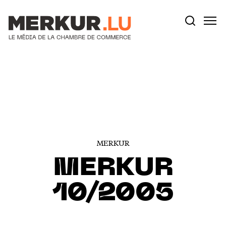
Votre recherche:
Aller au contenu
MERKUR
MERKUR
10/2005