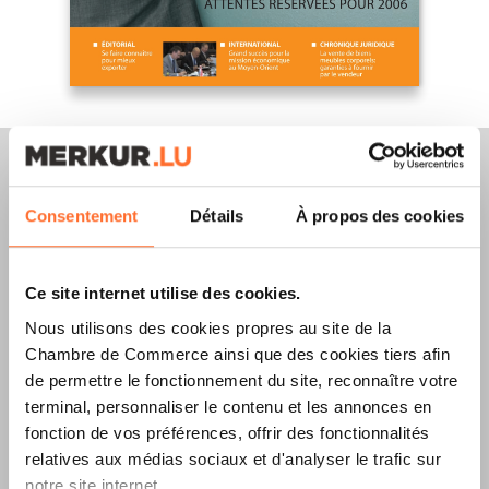
Consentement
Détails
À propos des cookies
Merkur Magazine
Ce site internet utilise des cookies.
L’ÉDITION
ÉTÉ
Nous utilisons des cookies propres au site de la
2026
EST
Chambre de Commerce ainsi que des cookies tiers afin
de permettre le fonctionnement du site, reconnaître votre
DISPONIBLE !
terminal, personnaliser le contenu et les annonces en
fonction de vos préférences, offrir des fonctionnalités
relatives aux médias sociaux et d'analyser le trafic sur
notre site internet.