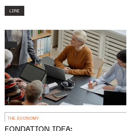
LIRE
THE ECONOMY
FONDATION IDEA: