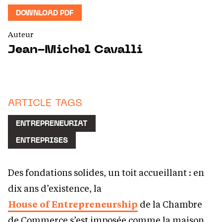
DOWNLOAD PDF
Auteur
Jean-Michel Cavalli
ARTICLE TAGS
ENTREPRENEURIAT
ENTREPRISES
Des fondations solides, un toit accueillant : en
dix ans d’existence, la
House of Entrepreneurship
de la Chambre
de Commerce s’est imposée comme la maison