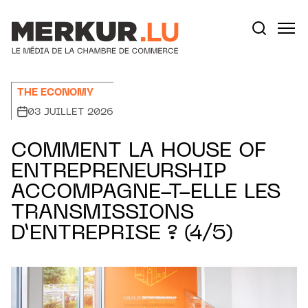
Aller au contenu
Votre recherche:
THE ECONOMY
03 JUILLET 2026
COMMENT LA HOUSE OF
ENTREPRENEURSHIP
ACCOMPAGNE-T-ELLE LES
TRANSMISSIONS
D’ENTREPRISE ? (4/5)