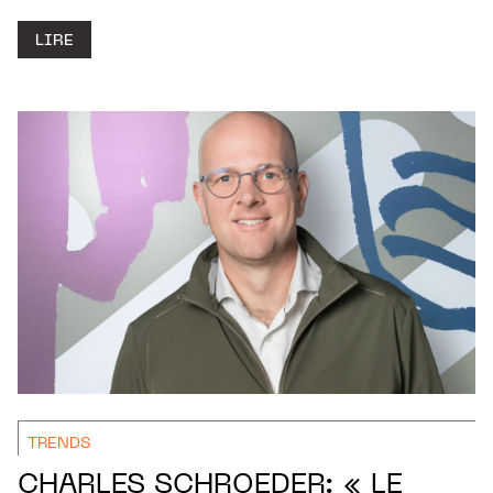
LIRE
TRENDS
CHARLES SCHROEDER: « LE