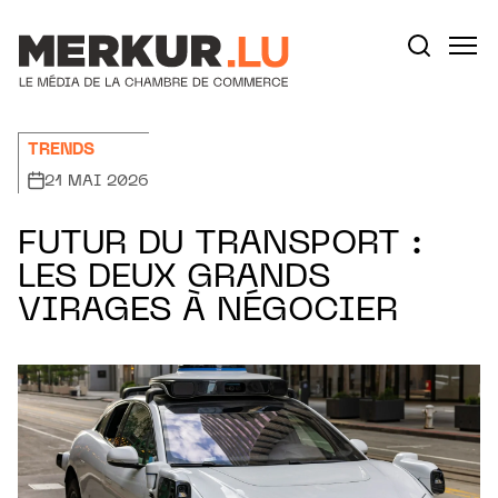
Aller au contenu
Votre recherche:
TRENDS
21 MAI 2026
FUTUR DU TRANSPORT :
LES DEUX GRANDS
VIRAGES À NÉGOCIER