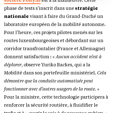
phase de tests s’inscrit dans une
stratégie
nationale
visant à faire du Grand-Duché un
laboratoire européen de la mobilité autonome.
Pour l’heure, ces projets pilotes menés sur les
routes luxembourgeoises et débordant sur un
corridor transfrontalier (France et Allemagne)
donnent satisfaction : «
Aucun accident n’est à
déplorer
, observe Yuriko Backes, qui a la
Mobilité dans son portefeuille ministériel.
Cela
démontre que la conduite automatisée peut
fonctionner avec d’autres usagers de la route.
»
Pour la ministre, cette technologie participera à
renforcer la sécurité routière, à fluidifier le
trafic et à «
ouvrir la voie à de nouveaux métiers.
»