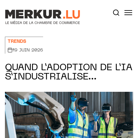
Aller au contenu
Votre recherche:
TRENDS
19 JUIN 2026
QUAND L’ADOPTION DE L’IA
S’INDUSTRIALISE…