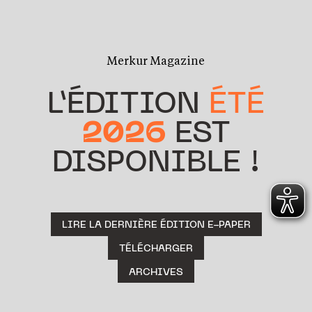
Merkur Magazine
L’ÉDITION
ÉTÉ
2026
EST
DISPONIBLE !
LIRE LA DERNIÈRE ÉDITION E-PAPER
TÉLÉCHARGER
ARCHIVES